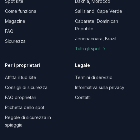
Spot kite
Dakhla, Morocco
Come funziona
Sal Island, Cape Verde
Magazine
Cabarete, Dominican
Republic
FAQ
Jericoacoara, Brazil
Sicurezza
Tutti gli spot →
Per i proprietari
Legale
Affitta il tuo kite
Termini di servizio
Consigli di sicurezza
Informativa sulla privacy
FAQ proprietari
Contatti
Etichetta dello spot
Regole di sicurezza in
spiaggia