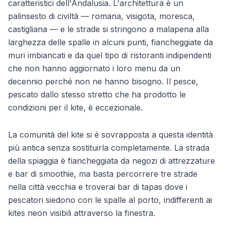
caratteristici dell'Andalusia. L'architettura è un
palinsesto di civiltà — romana, visigota, moresca,
castigliana — e le strade si stringono a malapena alla
larghezza delle spalle in alcuni punti, fiancheggiate da
muri imbiancati e da quel tipo di ristoranti indipendenti
che non hanno aggiornato i loro menu da un
decennio perché non ne hanno bisogno. Il pesce,
pescato dallo stesso stretto che ha prodotto le
condizioni per il kite, è eccezionale.
La comunità del kite si è sovrapposta a questa identità
più antica senza sostituirla completamente. La strada
della spiaggia è fiancheggiata da negozi di attrezzature
e bar di smoothie, ma basta percorrere tre strade
nella città vecchia e troverai bar di tapas dove i
pescatori siedono con le spalle al porto, indifferenti ai
kites neon visibili attraverso la finestra.