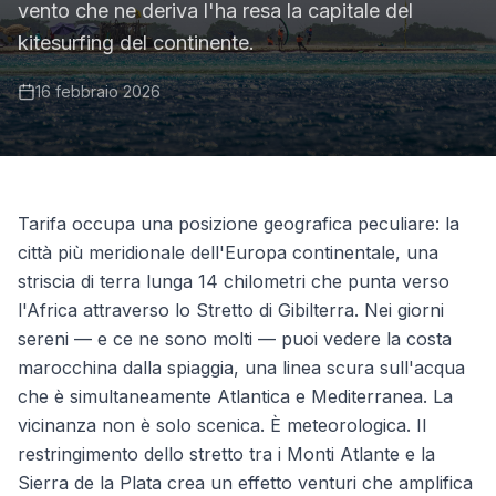
vento che ne deriva l'ha resa la capitale del
kitesurfing del continente.
16 febbraio 2026
Tarifa occupa una posizione geografica peculiare: la
città più meridionale dell'Europa continentale, una
striscia di terra lunga 14 chilometri che punta verso
l'Africa attraverso lo Stretto di Gibilterra. Nei giorni
sereni — e ce ne sono molti — puoi vedere la costa
marocchina dalla spiaggia, una linea scura sull'acqua
che è simultaneamente Atlantica e Mediterranea. La
vicinanza non è solo scenica. È meteorologica. Il
restringimento dello stretto tra i Monti Atlante e la
Sierra de la Plata crea un effetto venturi che amplifica