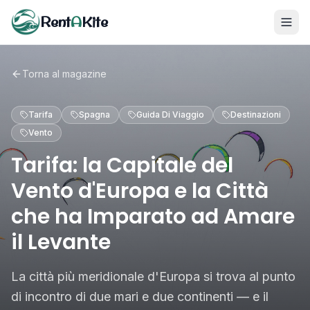
Rent
A
Kite
Torna al magazine
Tarifa
Spagna
Guida Di Viaggio
Destinazioni
Vento
Tarifa: la Capitale del
Vento d'Europa e la Città
che ha Imparato ad Amare
il Levante
La città più meridionale d'Europa si trova al punto
di incontro di due mari e due continenti — e il