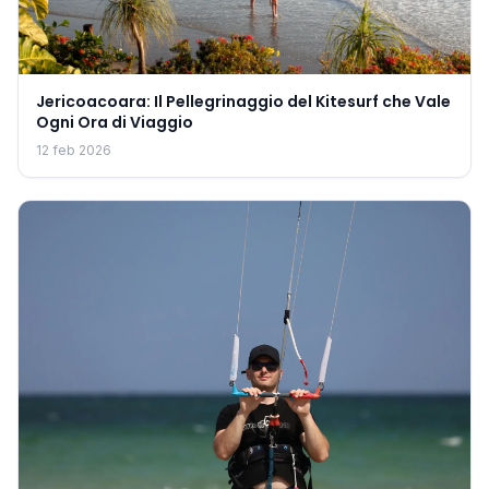
Jericoacoara: Il Pellegrinaggio del Kitesurf che Vale
Ogni Ora di Viaggio
12 feb 2026