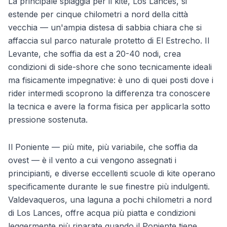
La principale spiaggia per il kite, Los Lances, si
estende per cinque chilometri a nord della città
vecchia — un'ampia distesa di sabbia chiara che si
affaccia sul parco naturale protetto di El Estrecho. Il
Levante, che soffia da est a 20-40 nodi, crea
condizioni di side-shore che sono tecnicamente ideali
ma fisicamente impegnative: è uno di quei posti dove i
rider intermedi scoprono la differenza tra conoscere
la tecnica e avere la forma fisica per applicarla sotto
pressione sostenuta.
Il Poniente — più mite, più variabile, che soffia da
ovest — è il vento a cui vengono assegnati i
principianti, e diverse eccellenti scuole di kite operano
specificamente durante le sue finestre più indulgenti.
Valdevaqueros, una laguna a pochi chilometri a nord
di Los Lances, offre acqua più piatta e condizioni
leggermente più riparate quando il Poniente tiene.