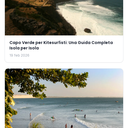
Capo Verde per Kitesurfisti: Una Guida Completa
Isola per Isola
19 feb 2026