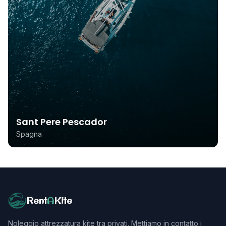
Sant Pere Pescador
Spagna
Rent
A
Kite
Noleggio attrezzatura kite tra privati. Mettiamo in contatto i