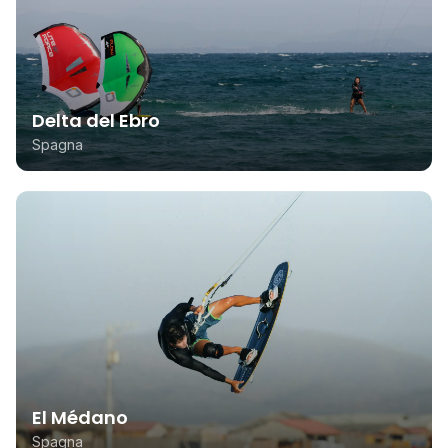
Delta del Ebro
Spagna
El Médano
Spagna