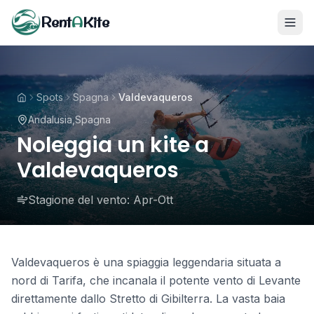
Rent
A
Kite
Spots
Spagna
Valdevaqueros
Andalusia
,
Spagna
Noleggia un kite a
Valdevaqueros
Stagione del vento:
Apr-Ott
Valdevaqueros è una spiaggia leggendaria situata a
nord di Tarifa, che incanala il potente vento di Levante
direttamente dallo Stretto di Gibilterra. La vasta baia