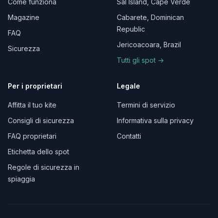
Come funziona
Sal Island, Cape Verde
Magazine
Cabarete, Dominican
Republic
FAQ
Jericoacoara, Brazil
Sicurezza
Tutti gli spot →
Per i proprietari
Legale
Affitta il tuo kite
Termini di servizio
Consigli di sicurezza
Informativa sulla privacy
FAQ proprietari
Contatti
Etichetta dello spot
Regole di sicurezza in
spiaggia