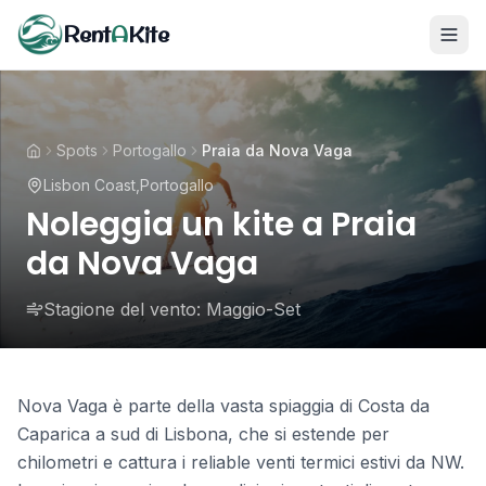
Rent
A
Kite
Spots
Portogallo
Praia da Nova Vaga
Lisbon Coast
,
Portogallo
Noleggia un kite a Praia
da Nova Vaga
Stagione del vento:
Maggio-Set
Nova Vaga è parte della vasta spiaggia di Costa da
Caparica a sud di Lisbona, che si estende per
chilometri e cattura i reliable venti termici estivi da NW.