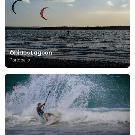
Óbidos Lagoon
Portogallo