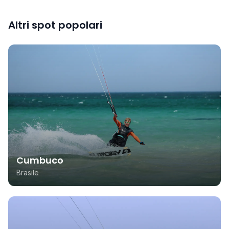
Altri spot popolari
Cumbuco
Brasile