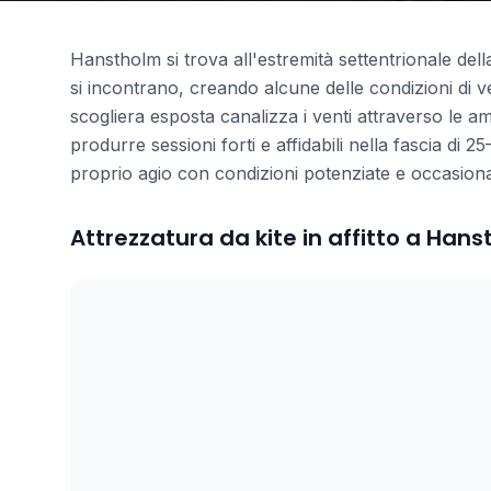
Hanstholm si trova all'estremità settentrionale del
si incontrano, creando alcune delle condizioni di ve
scogliera esposta canalizza i venti attraverso le a
produrre sessioni forti e affidabili nella fascia di 
proprio agio con condizioni potenziate e occasional
Attrezzatura da kite in affitto a Han