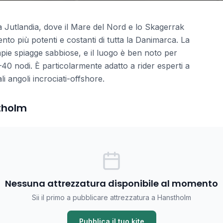
la Jutlandia, dove il Mare del Nord e lo Skagerrak
nto più potenti e costanti di tutta la Danimarca. La
mpie spiagge sabbiose, e il luogo è ben noto per
25–40 nodi. È particolarmente adatto a rider esperti a
i angoli incrociati-offshore.
stholm
Nessuna attrezzatura disponibile al momento
Sii il primo a pubblicare attrezzatura a Hanstholm
Pubblica il tuo kite