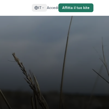
IT
Accedi
Affitta il tuo kite