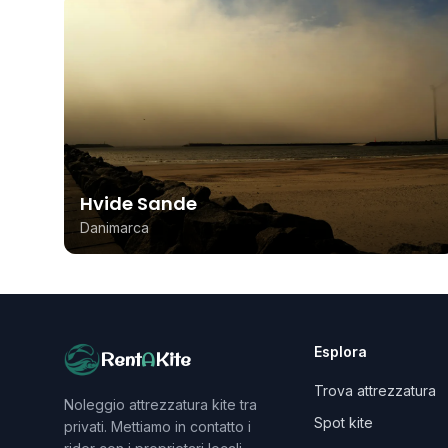
Hvide Sande
Danimarca
Esplora
Rent
A
Kite
Trova attrezzatura
Noleggio attrezzatura kite tra
Spot kite
privati. Mettiamo in contatto i