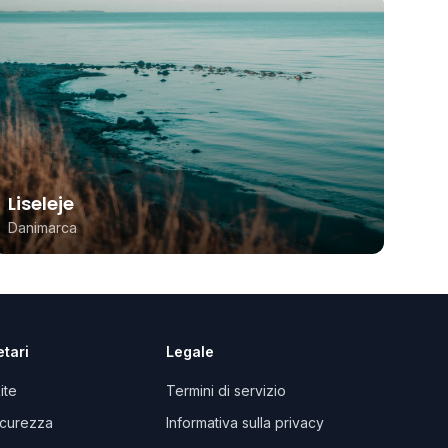
Liseleje
Danimarca
etari
Legale
kite
Termini di servizio
sicurezza
Informativa sulla privacy