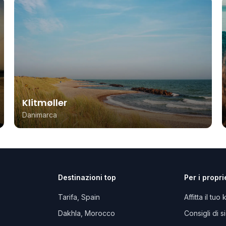
Klitmøller
Danimarca
Destinazioni top
Per i propri
Tarifa, Spain
Affitta il tuo 
Dakhla, Morocco
Consigli di 