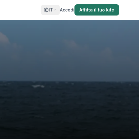
IT
Accedi
Affitta il tuo kite