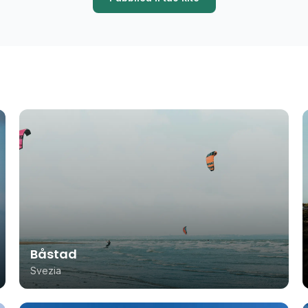
Båstad
Svezia