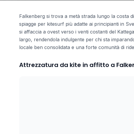
Falkenberg si trova a metà strada lungo la costa 
spiagge per kitesurf più adatte ai principianti in Sv
si affaccia a ovest verso i venti costanti del Katteg
largo, rendendola indulgente per chi sta imparando 
locale ben consolidata e una forte comunità di rider
Attrezzatura da kite in affitto a Falk