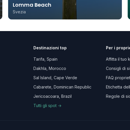
Lomma Beach
Svezia
Destinazioni top
Per i propri
Tarifa, Spain
Affitta il tuo 
Dakhla, Morocco
Consigli di 
Sal Island, Cape Verde
FAQ propriet
Cabarete, Dominican Republic
Etichetta del
Jericoacoara, Brazil
Regole di si
Tutti gli spot →