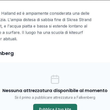
di Halland ed è ampiamente considerata una delle
ezia. L'ampia distesa di sabbia fine di Skrea Strand
at, e l'acqua piatta e bassa si estende lontano al
a surfare. Il luogo ha una scuola di kitesurf
 abituali.
enberg
Nessuna attrezzatura disponibile al momento
Sii il primo a pubblicare attrezzatura a Falkenberg
Pubblica il tuo kite