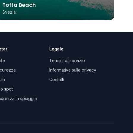
Tofta Beach
Svezia
etari
Legale
kite
Termini di servizio
sicurezza
Informativa sulla privacy
ari
Contatti
lo spot
curezza in spiaggia