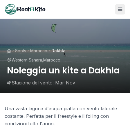
Rent
A
Kite
Spots
Marocco
Dakhla
Western Sahara
,
Marocco
Noleggia un kite a Dakhla
Stagione del vento:
Mar-Nov
Una vasta laguna d'acqua piatta con vento laterale
costante. Perfetta per il freestyle e il foiling con
condizioni tutto l'anno.