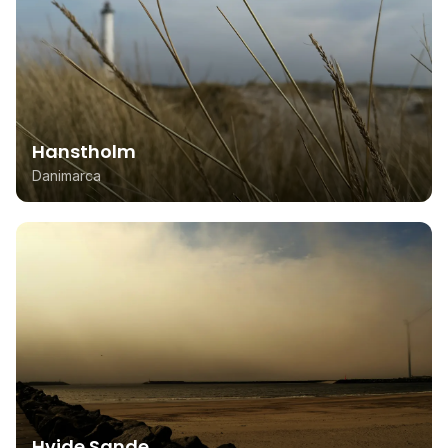
Hanstholm
Danimarca
Hvide Sande