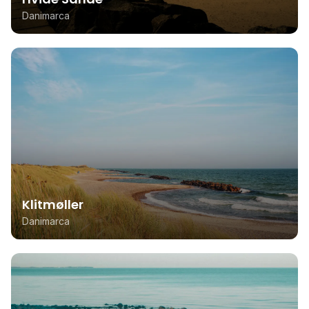
Danimarca
Klitmøller
Danimarca