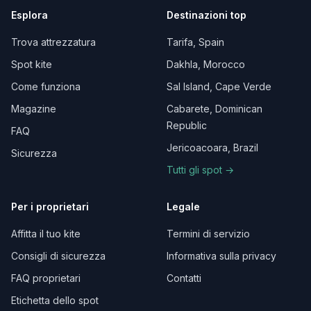
Esplora
Destinazioni top
Trova attrezzatura
Tarifa, Spain
Spot kite
Dakhla, Morocco
Come funziona
Sal Island, Cape Verde
Magazine
Cabarete, Dominican
Republic
FAQ
Jericoacoara, Brazil
Sicurezza
Tutti gli spot →
Per i proprietari
Legale
Affitta il tuo kite
Termini di servizio
Consigli di sicurezza
Informativa sulla privacy
FAQ proprietari
Contatti
Etichetta dello spot