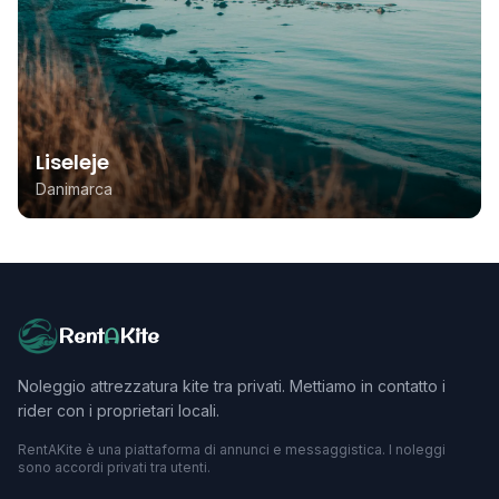
Liseleje
Danimarca
Rent
A
Kite
Noleggio attrezzatura kite tra privati. Mettiamo in contatto i
rider con i proprietari locali.
RentAKite è una piattaforma di annunci e messaggistica. I noleggi
sono accordi privati tra utenti.