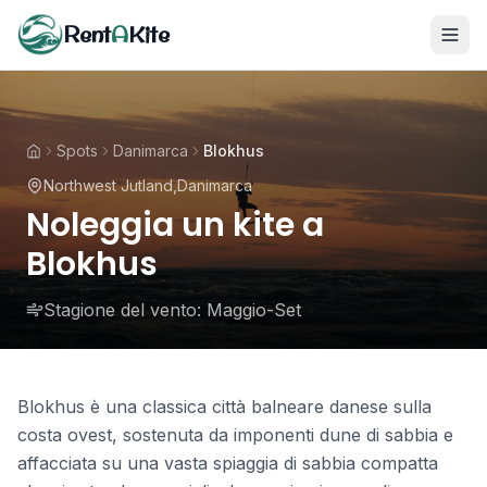
Rent
A
Kite
Spots
Danimarca
Blokhus
Northwest Jutland
,
Danimarca
Noleggia un kite a
Blokhus
Stagione del vento:
Maggio-Set
Blokhus è una classica città balneare danese sulla
costa ovest, sostenuta da imponenti dune di sabbia e
affacciata su una vasta spiaggia di sabbia compatta