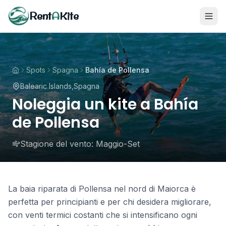
Rent
A
Kite
Spots
Spagna
Bahía de Pollensa
Balearic Islands
,
Spagna
Noleggia un kite a Bahía
de Pollensa
Stagione del vento:
Maggio-Set
La baia riparata di Pollensa nel nord di Maiorca è
perfetta per principianti e per chi desidera migliorare,
con venti termici costanti che si intensificano ogni