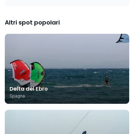
Altri spot popolari
Delta del Ebro
Spagna