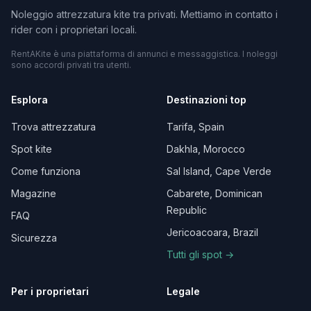
Noleggio attrezzatura kite tra privati. Mettiamo in contatto i
rider con i proprietari locali.
RentAKite è una piattaforma di annunci e messaggistica. I noleggi
sono accordi privati tra utenti.
Esplora
Destinazioni top
Trova attrezzatura
Tarifa, Spain
Spot kite
Dakhla, Morocco
Come funziona
Sal Island, Cape Verde
Magazine
Cabarete, Dominican
Republic
FAQ
Jericoacoara, Brazil
Sicurezza
Tutti gli spot →
Per i proprietari
Legale