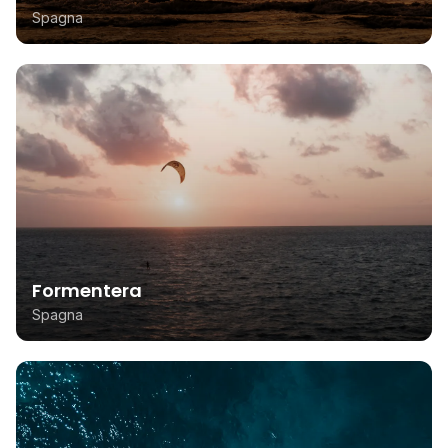
Spagna
Formentera
Spagna