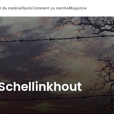
r du matériel
Spots
Comment ça marche
Magazine
 Schellinkhout