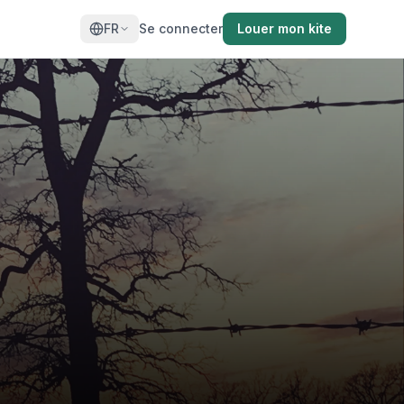
FR
Se connecter
Louer mon kite