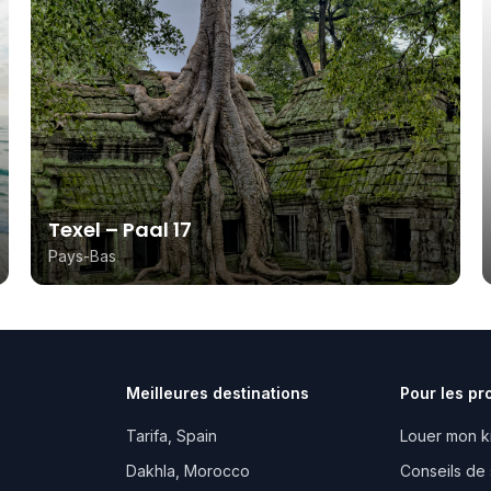
Texel – Paal 17
Pays-Bas
Meilleures destinations
Pour les pr
Tarifa, Spain
Louer mon k
Dakhla, Morocco
Conseils de 