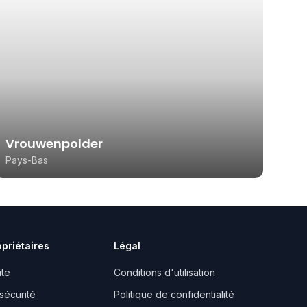
Vrouwenpolder
Pays-Bas
opriétaires
Légal
ite
Conditions d'utilisation
sécurité
Politique de confidentialité