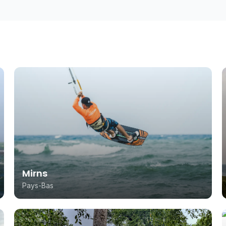
Mirns
Pays-Bas