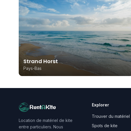
Strand Horst
Pays-Bas
Explorer
Rent
A
Kite
Trouver du matériel
Location de matériel de kite
Spots de kite
entre particuliers. Nous