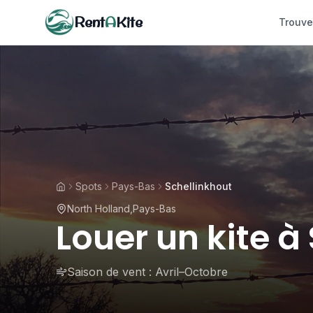
Rent
A
Kite
Trouve
Spots
Pays-Bas
Schellinkhout
North Holland
,
Pays-Bas
Louer un kite à
Saison de vent :
Avril–Octobre