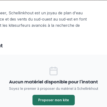
meer, Schellinkhout est un joyau de plan d'eau
e et des vents du sud-ouest au sud-est en font
et les kitesurfeurs avancés à la recherche de
ut
Aucun matériel disponible pour l'instant
Soyez le premier à proposer du matériel à Schellinkhout
Proposer mon kite