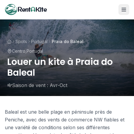
Rent
A
Kite
Spots
Portugal
Praia do Baleal
Centro
,
Portugal
Louer un kite à Praia do
Baleal
Saison de vent :
Avr-Oct
Baleal est une belle plage en péninsule près de
Peniche, avec des vents de commerce NW fiables et
une variété de conditions selon ses différentes