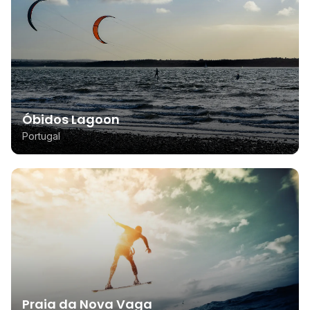
Óbidos Lagoon
Portugal
Praia da Nova Vaga