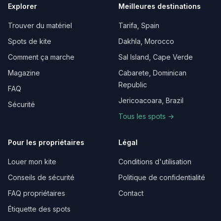
Explorer
Meilleures destinations
Trouver du matériel
Tarifa, Spain
Spots de kite
Dakhla, Morocco
Comment ça marche
Sal Island, Cape Verde
Magazine
Cabarete, Dominican
Republic
FAQ
Jericoacoara, Brazil
Sécurité
Tous les spots →
Pour les propriétaires
Légal
Louer mon kite
Conditions d'utilisation
Conseils de sécurité
Politique de confidentialité
FAQ propriétaires
Contact
Étiquette des spots