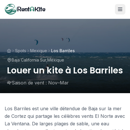
Rent
A
Kite
Spots
Mexique
Los Barriles
Baja California Sur
,
Mexique
Louer un kite à Los Barriles
Saison de vent :
Nov–Mar
Los Barriles est une ville détendue de Baja sur la mer
de Cortez qui partage les célèbres vents El Norte avec
La Ventana. De larges plages de sable, une eau