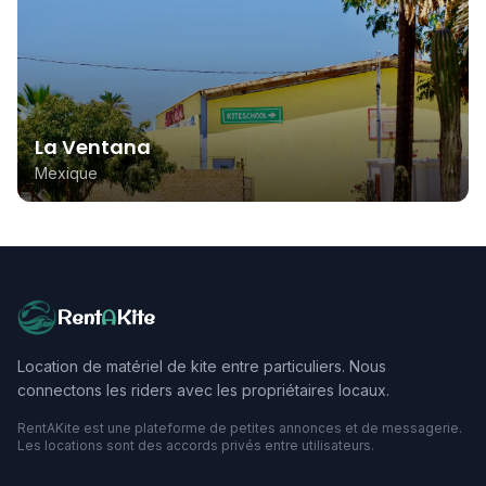
La Ventana
Mexique
Rent
A
Kite
Location de matériel de kite entre particuliers. Nous
connectons les riders avec les propriétaires locaux.
RentAKite est une plateforme de petites annonces et de messagerie.
Les locations sont des accords privés entre utilisateurs.