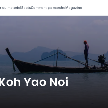
r du matériel
Spots
Comment ça marche
Magazine
 Koh Yao Noi