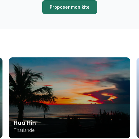
Proposer mon kite
Hua Hin
Thaïlande