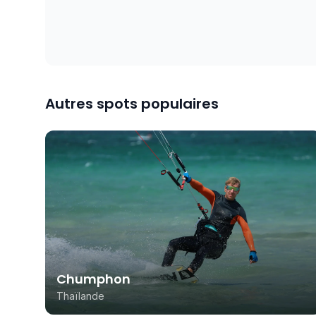
Autres spots populaires
Chumphon
Thaïlande