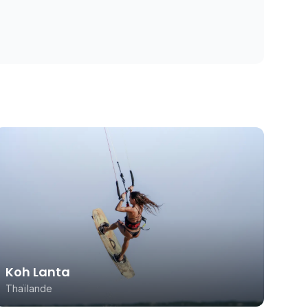
Koh Lanta
Thaïlande