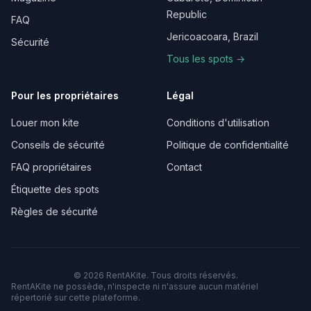
Republic
FAQ
Jericoacoara, Brazil
Sécurité
Tous les spots →
Pour les propriétaires
Légal
Louer mon kite
Conditions d'utilisation
Conseils de sécurité
Politique de confidentialité
FAQ propriétaires
Contact
Étiquette des spots
Règles de sécurité
©
2026
RentAKite.
Tous droits réservés.
RentAKite ne possède, n'inspecte ni n'assure aucun matériel
répertorié sur cette plateforme.