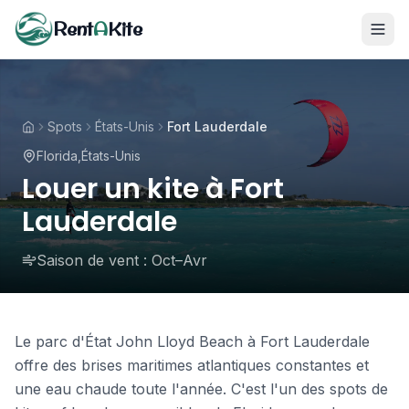
Rent
A
Kite
Spots
États-Unis
Fort Lauderdale
Florida
,
États-Unis
Louer un kite à Fort
Lauderdale
Saison de vent :
Oct–Avr
Le parc d'État John Lloyd Beach à Fort Lauderdale
offre des brises maritimes atlantiques constantes et
une eau chaude toute l'année. C'est l'un des spots de