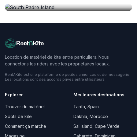
États-Unis
Rent
A
Kite
Location de matériel de kite entre particuliers. Nous
connectons les riders avec les propriétaires locaux.
RentAKite est une plateforme de petites annonces et de messagerie.
Les locations sont des accords privés entre utilisateurs.
Explorer
Meilleures destinations
Trouver du matériel
Tarifa, Spain
Spots de kite
Dakhla, Morocco
Comment ça marche
Sal Island, Cape Verde
Magazine
Cabarete, Dominican