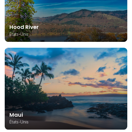
Hood River
États-Unis
Maui
États-Unis
South Padre Island