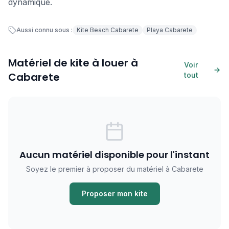
dynamique.
Aussi connu sous :
Kite Beach Cabarete
Playa Cabarete
Matériel de kite à louer à
Voir
Cabarete
tout
Aucun matériel disponible pour l'instant
Soyez le premier à proposer du matériel à Cabarete
Proposer mon kite