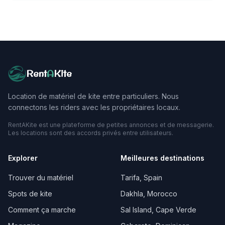
Rent
A
Kite
Location de matériel de kite entre particuliers. Nous
connectons les riders avec les propriétaires locaux.
RentAKite est une plateforme de petites annonces et de messagerie.
Les locations sont des accords privés entre utilisateurs.
Explorer
Meilleures destinations
Trouver du matériel
Tarifa, Spain
Spots de kite
Dakhla, Morocco
Comment ça marche
Sal Island, Cape Verde