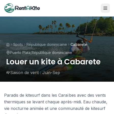
Rent
A
Kite
Spots
République dominicaine
Cabarete
Puerto Plata
,
République dominicaine
Louer un kite à Cabarete
Saison de vent :
Juin-Sep
Paradis de kitesurf dans les Caraïbes avec des vents
thermiques se levant chaque après-midi. Eau chaude,
vie nocturne animée et une communauté de kitesurf