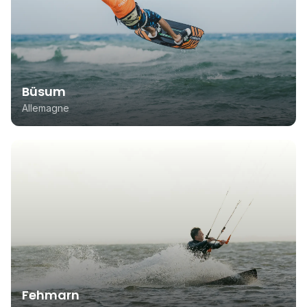
Büsum
Allemagne
Fehmarn