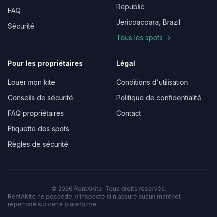
Republic
FAQ
Jericoacoara, Brazil
Sécurité
Tous les spots →
Pour les propriétaires
Légal
Louer mon kite
Conditions d'utilisation
Conseils de sécurité
Politique de confidentialité
FAQ propriétaires
Contact
Étiquette des spots
Règles de sécurité
©
2026
RentAKite.
Tous droits réservés.
RentAKite ne possède, n'inspecte ni n'assure aucun matériel
répertorié sur cette plateforme.