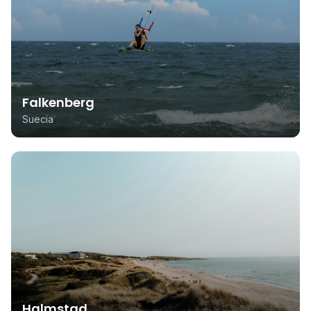
Falkenberg
Suecia
Halmstad