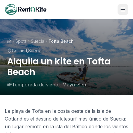
Rent
A
Kite
Spots
Suecia
Tofta Beach
Gotland
,
Suecia
Alquila un kite en Tofta
Beach
Temporada de viento:
Mayo-Sep
La playa de Tofta en la costa oeste de la isla de
Gotland es el destino de kitesurf más único de Suecia:
un lugar remoto en la isla del Báltico donde los vientos