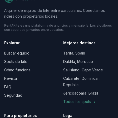
Alquiler de equipo de kite entre particulares. Conectamos
riders con propietarios locales.
RentAKite es una plataforma de anuncios y mensajería. Los alquileres
son acuerdos privados entre usuarios.
Explorar
Mejores destinos
Buscar equipo
Tarifa, Spain
Spots de kite
Dakhla, Morocco
Cómo funciona
Sal Island, Cape Verde
Revista
Cabarete, Dominican
Republic
FAQ
Jericoacoara, Brazil
Seguridad
Todos los spots →
Para propietarios
Legal