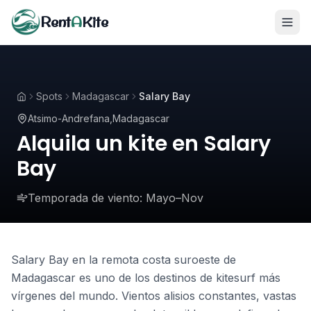
Rent
A
Kite
Spots
Madagascar
Salary Bay
Atsimo-Andrefana
,
Madagascar
Alquila un kite en Salary
Bay
Temporada de viento:
Mayo–Nov
Salary Bay en la remota costa suroeste de
Madagascar es uno de los destinos de kitesurf más
vírgenes del mundo. Vientos alisios constantes, vastas