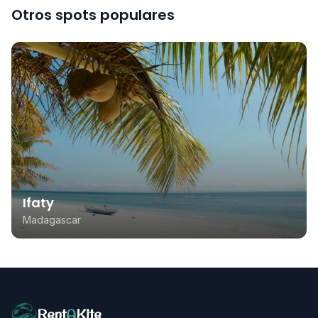
Otros spots populares
Ifaty
Madagascar
Rent
A
Kite