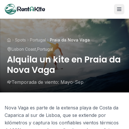
Rent
A
Kite
Spots
Portugal
Praia da Nova Vaga
Lisbon Coast
,
Portugal
Alquila un kite en Praia da
Nova Vaga
Temporada de viento:
Mayo-Sep
Nova Vaga es parte de la extensa playa de Costa da
Caparica al sur de Lisboa, que se extiende por
kilómetros y captura los confiables vientos térmicos