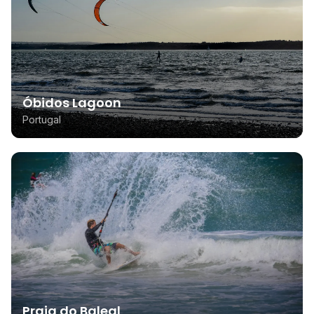
Óbidos Lagoon
Portugal
Praia do Baleal