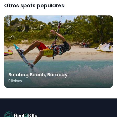
Otros spots populares
Bulabog Beach, Boracay
Filipinas
Rent
A
Kite