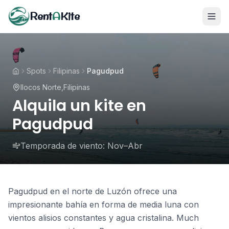
Rent
A
Kite
Spots
Filipinas
Pagudpud
Ilocos Norte
,
Filipinas
Alquila un kite en
Pagudpud
Temporada de viento:
Nov–Abr
Pagudpud en el norte de Luzón ofrece una
impresionante bahía en forma de media luna con
vientos alisios constantes y agua cristalina. Much