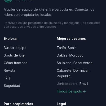
Alquiler de equipo de kite entre particulares. Conectamos
riders con propietarios locales.
RentAKite es una plataforma de anuncios y mensajería. Los alquileres
son acuerdos privados entre usuarios.
Explorar
Mejores destinos
Buscar equipo
Tarifa, Spain
Spots de kite
Dakhla, Morocco
Cómo funciona
Sal Island, Cape Verde
Revista
Cabarete, Dominican
Republic
FAQ
Jericoacoara, Brazil
Seguridad
Todos los spots →
Para propietarios
Legal