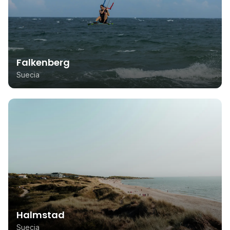
Falkenberg
Suecia
Halmstad
Suecia