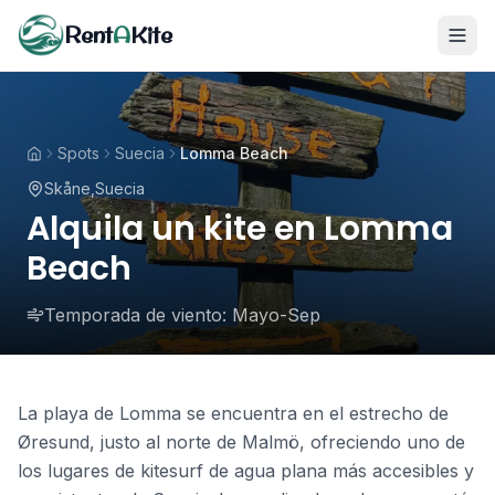
Rent
A
Kite
Spots
Suecia
Lomma Beach
Skåne
,
Suecia
Alquila un kite en Lomma
Beach
Temporada de viento:
Mayo-Sep
La playa de Lomma se encuentra en el estrecho de
Øresund, justo al norte de Malmö, ofreciendo uno de
los lugares de kitesurf de agua plana más accesibles y