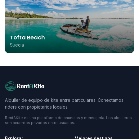
Tofta Beach
Suecia
Rent
A
Kite
Alquiler de equipo de kite entre particulares. Conectamos
riders con propietarios locales.
RentAKite es una plataforma de anuncios y mensajería. Los alquileres
son acuerdos privados entre usuarios.
Explorar
Mejores destinos