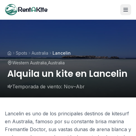
Rent
A
Kite
Spots
Australia
Lancelin
Western Australia
,
Australia
Alquila un kite en Lancelin
Temporada de viento:
Nov–Abr
Lancelin es uno de los principales destinos de kitesurf
en Australia, famoso por su constante brisa marina
Fremantle Doctor, sus vastas dunas de arena blanca y