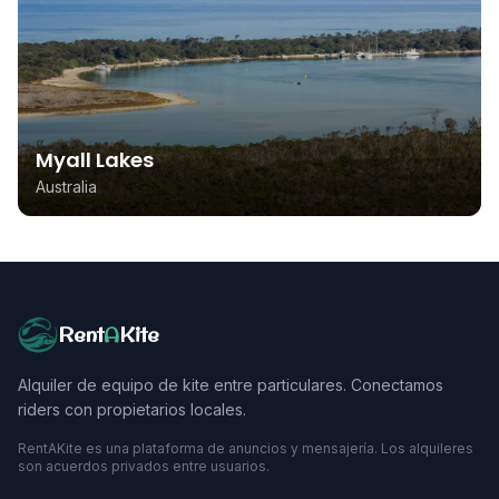
Myall Lakes
Australia
Rent
A
Kite
Alquiler de equipo de kite entre particulares. Conectamos
riders con propietarios locales.
RentAKite es una plataforma de anuncios y mensajería. Los alquileres
son acuerdos privados entre usuarios.