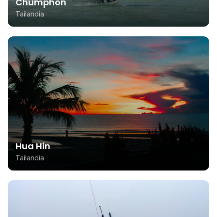
Chumphon
Tailandia
Hua Hin
Tailandia