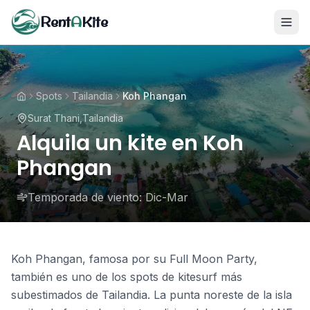
Rent
A
Kite
Spots
Tailandia
Koh Phangan
Surat Thani
,
Tailandia
Alquila un kite en Koh
Phangan
Temporada de viento:
Dic-Mar
Koh Phangan, famosa por su Full Moon Party,
también es uno de los spots de kitesurf más
subestimados de Tailandia. La punta noreste de la isla