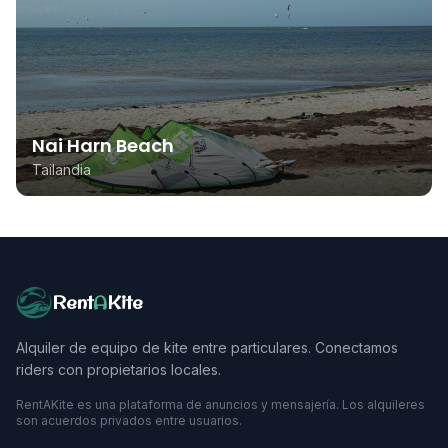
Nai Harn Beach
Tailandia
Rent
A
Kite
Alquiler de equipo de kite entre particulares. Conectamos
riders con propietarios locales.
RentAKite es una plataforma de anuncios y mensajería. Los alquileres
son acuerdos privados entre usuarios.