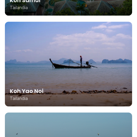
Koh Samui
Tailandia
Koh Yao Noi
Tailandia