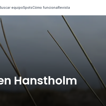
Buscar equipo
Spots
Cómo funciona
Revista
e en Hanstholm