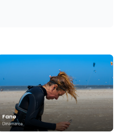
Fanø
Dinamarca