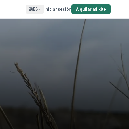
ES
Iniciar sesión
Alquilar mi kite