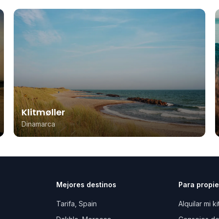
Klitmøller
Dinamarca
Mejores destinos
Para propie
Tarifa, Spain
Alquilar mi ki