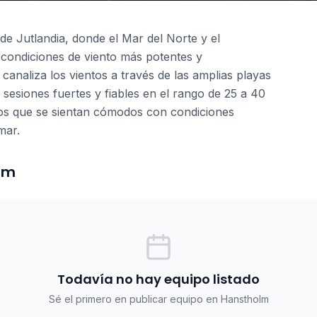
e Jutlandia, donde el Mar del Norte y el
condiciones de viento más potentes y
analiza los vientos a través de las amplias playas
 sesiones fuertes y fiables en el rango de 25 a 40
os que se sientan cómodos con condiciones
mar.
olm
Todavía no hay equipo listado
Sé el primero en publicar equipo en Hanstholm