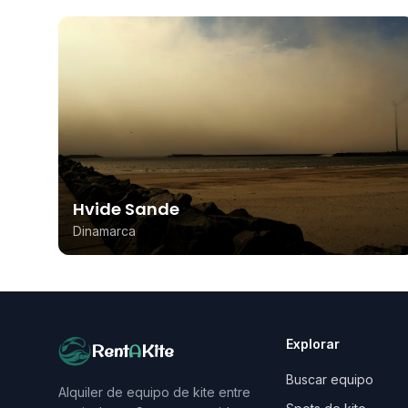
Hvide Sande
Dinamarca
Explorar
Rent
A
Kite
Buscar equipo
Alquiler de equipo de kite entre