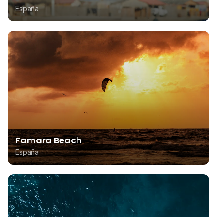
España
Famara Beach
España