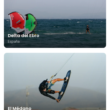
Delta del Ebro
España
El Médano