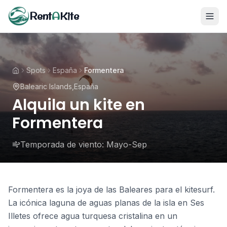
Rent
A
Kite
Spots
España
Formentera
Balearic Islands
,
España
Alquila un kite en
Formentera
Temporada de viento:
Mayo-Sep
Formentera es la joya de las Baleares para el kitesurf.
La icónica laguna de aguas planas de la isla en Ses
Illetes ofrece agua turquesa cristalina en un