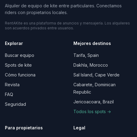
Alquiler de equipo de kite entre particulares. Conectamos
riders con propietarios locales.
RentAKite es una plataforma de anuncios y mensajería. Los alquileres
son acuerdos privados entre usuarios.
Explorar
Mejores destinos
Buscar equipo
Tarifa, Spain
Spots de kite
Dakhla, Morocco
Cómo funciona
Sal Island, Cape Verde
Revista
Cabarete, Dominican
Republic
FAQ
Jericoacoara, Brazil
Seguridad
Todos los spots →
Para propietarios
Legal