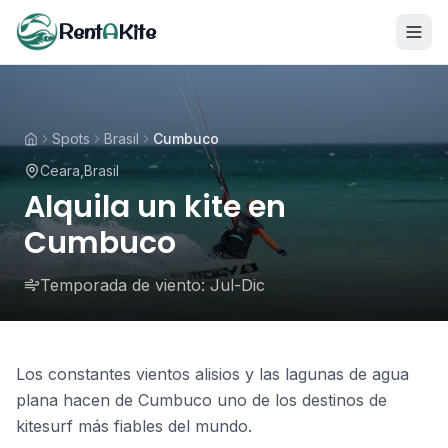
Rent
A
Kite
Spots
Brasil
Cumbuco
Ceara
,
Brasil
Alquila un kite en
Cumbuco
Temporada de viento:
Jul-Dic
Los constantes vientos alisios y las lagunas de agua
plana hacen de Cumbuco uno de los destinos de
kitesurf más fiables del mundo.