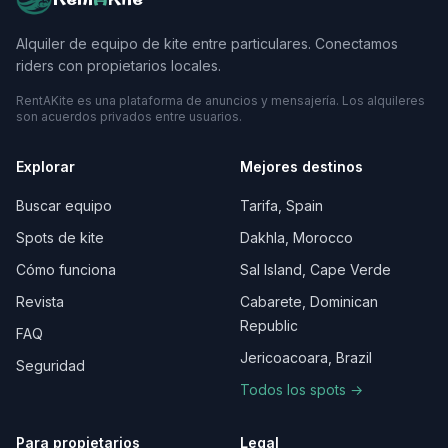
Alquiler de equipo de kite entre particulares. Conectamos
riders con propietarios locales.
RentAKite es una plataforma de anuncios y mensajería. Los alquileres
son acuerdos privados entre usuarios.
Explorar
Mejores destinos
Buscar equipo
Tarifa, Spain
Spots de kite
Dakhla, Morocco
Cómo funciona
Sal Island, Cape Verde
Revista
Cabarete, Dominican
Republic
FAQ
Jericoacoara, Brazil
Seguridad
Todos los spots →
Para propietarios
Legal