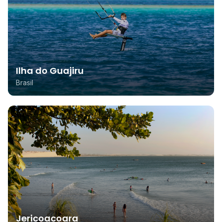
Ilha do Guajiru
Brasil
Jericoacoara