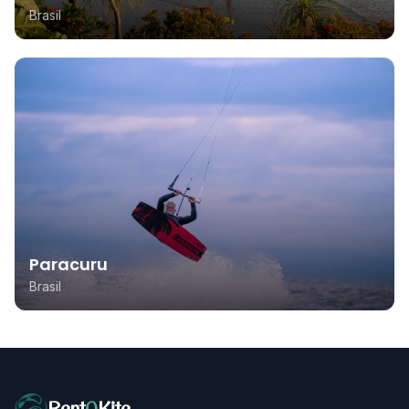
Brasil
Paracuru
Brasil
Rent
A
Kite