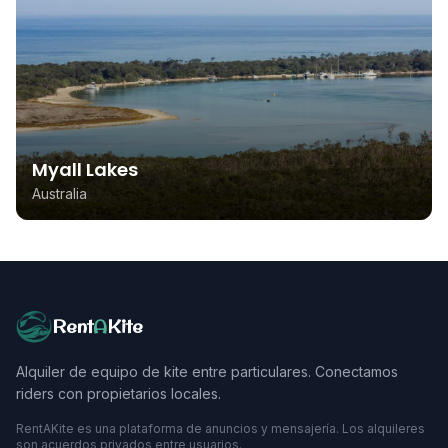
Myall Lakes
Australia
Rent
A
Kite
Alquiler de equipo de kite entre particulares. Conectamos
riders con propietarios locales.
RentAKite es una plataforma de anuncios y mensajería. Los alquileres
son acuerdos privados entre usuarios.