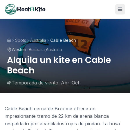
Rent
A
Kite
Spots
Australia
Cable Beach
Western Australia
,
Australia
Alquila un kite en Cable
Beach
Temporada de viento:
Abr–Oct
Cable Beach cerca de Broome ofrece un
impresionante tramo de 22 km de arena blanca
respaldado por acantilados rojos de pindan. La brisa