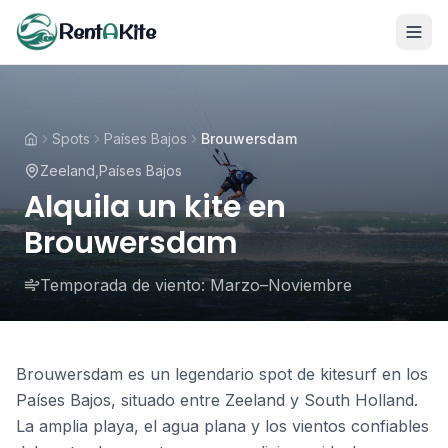
Rent
A
Kite
Spots
Países Bajos
Brouwersdam
Zeeland
,
Países Bajos
Alquila un kite en
Brouwersdam
Temporada de viento:
Marzo–Noviembre
Brouwersdam es un legendario spot de kitesurf en los
Países Bajos, situado entre Zeeland y South Holland.
La amplia playa, el agua plana y los vientos confiables