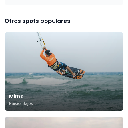
Otros spots populares
Mirns
Países Bajos