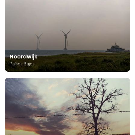
Noordwijk
Países Bajos