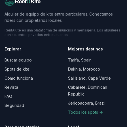
Rent
A
Kite
Alquiler de equipo de kite entre particulares. Conectamos
riders con propietarios locales.
RentAKite es una plataforma de anuncios y mensajería. Los alquileres
son acuerdos privados entre usuarios.
Explorar
Mejores destinos
Buscar equipo
Tarifa, Spain
Spots de kite
Dakhla, Morocco
Cómo funciona
Sal Island, Cape Verde
Revista
Cabarete, Dominican
Republic
FAQ
Jericoacoara, Brazil
Seguridad
Todos los spots →