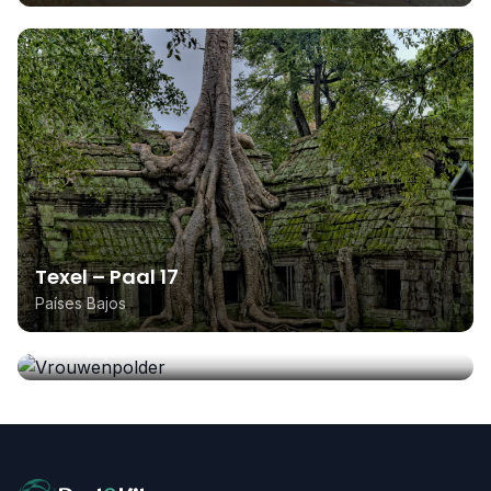
Texel – Paal 17
Países Bajos
Vrouwenpolder
Países Bajos