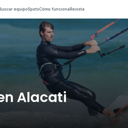
Buscar equipo
Spots
Cómo funciona
Revista
 en Alacati