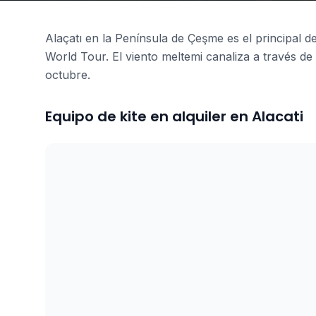
Alaçatı en la Península de Çeşme es el principal d
World Tour. El viento meltemi canaliza a través de
octubre.
Equipo de kite en alquiler en Alacati