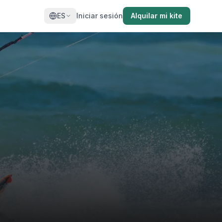
ES
Iniciar sesión
Alquilar mi kite