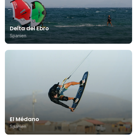
Delta del Ebro
Spanien
El Médano
Spanien