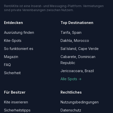
RentAKite ist eine Inserat- und Messaging-Plattform. Vermietungen
sind private Vereinbarungen zwischen Nutzern.
Entdecken
Top Destinationen
Ausrüstung finden
Tarifa, Spain
Kite-Spots
Dakhla, Morocco
So funktioniert es
Sal Island, Cape Verde
Magazin
Cabarete, Dominican
Republic
FAQ
Jericoacoara, Brazil
Sicherheit
Alle Spots →
Für Besitzer
Rechtliches
Kite inserieren
Nutzungsbedingungen
Sicherheitstipps
Datenschutz