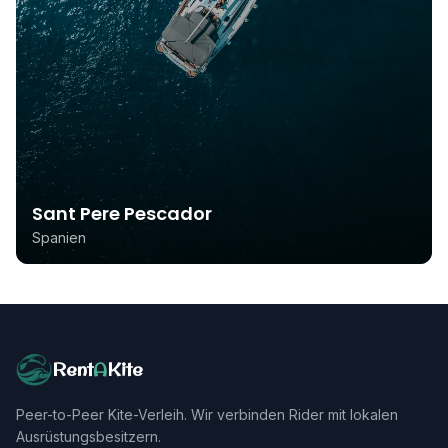
Sant Pere Pescador
Spanien
Rent
A
Kite
Peer-to-Peer Kite-Verleih. Wir verbinden Rider mit lokalen
Ausrüstungsbesitzern.