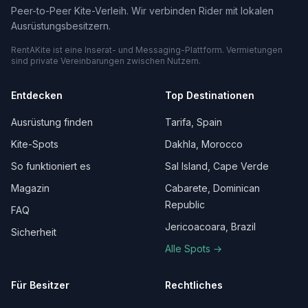
Peer-to-Peer Kite-Verleih. Wir verbinden Rider mit lokalen
Ausrüstungsbesitzern.
RentAKite ist eine Inserat- und Messaging-Plattform. Vermietungen
sind private Vereinbarungen zwischen Nutzern.
Entdecken
Top Destinationen
Ausrüstung finden
Tarifa, Spain
Kite-Spots
Dakhla, Morocco
So funktioniert es
Sal Island, Cape Verde
Magazin
Cabarete, Dominican
Republic
FAQ
Jericoacoara, Brazil
Sicherheit
Alle Spots →
Für Besitzer
Rechtliches