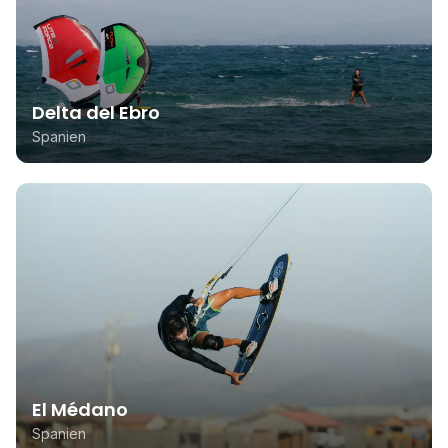
Delta del Ebro
Spanien
El Médano
Spanien