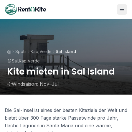
Rent
A
Kite
Spots
Kap Verde
Sal Island
Sal
,
Kap Verde
Kite mieten in Sal Island
Windsaison:
Nov–Jul
Die Sal-Insel ist eines der besten Kiteziele der Welt und
bietet über 300 Tage starke Passatwinde pro Jahr,
flache Lagunen in Santa Maria und eine warme,