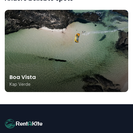
Boa Vista
Kap Verde
Rent
A
Kite