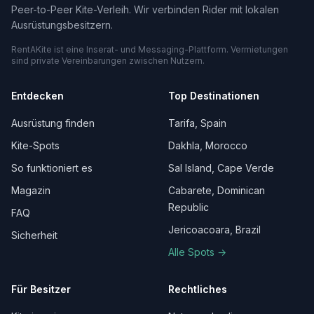
Peer-to-Peer Kite-Verleih. Wir verbinden Rider mit lokalen
Ausrüstungsbesitzern.
RentAKite ist eine Inserat- und Messaging-Plattform. Vermietungen
sind private Vereinbarungen zwischen Nutzern.
Entdecken
Top Destinationen
Ausrüstung finden
Tarifa, Spain
Kite-Spots
Dakhla, Morocco
So funktioniert es
Sal Island, Cape Verde
Magazin
Cabarete, Dominican
Republic
FAQ
Jericoacoara, Brazil
Sicherheit
Alle Spots →
Für Besitzer
Rechtliches