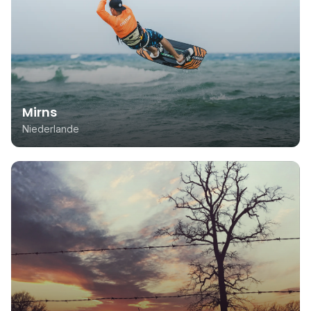
Mirns
Niederlande