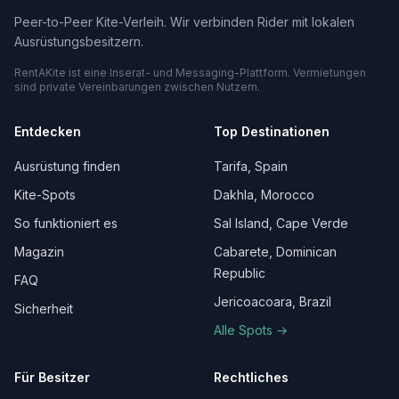
Peer-to-Peer Kite-Verleih. Wir verbinden Rider mit lokalen
Ausrüstungsbesitzern.
RentAKite ist eine Inserat- und Messaging-Plattform. Vermietungen
sind private Vereinbarungen zwischen Nutzern.
Entdecken
Top Destinationen
Ausrüstung finden
Tarifa, Spain
Kite-Spots
Dakhla, Morocco
So funktioniert es
Sal Island, Cape Verde
Magazin
Cabarete, Dominican
Republic
FAQ
Jericoacoara, Brazil
Sicherheit
Alle Spots →
Für Besitzer
Rechtliches