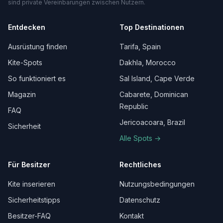
sind private Vereinbarungen zwischen Nutzern.
Entdecken
Top Destinationen
Ausrüstung finden
Tarifa, Spain
Kite-Spots
Dakhla, Morocco
So funktioniert es
Sal Island, Cape Verde
Magazin
Cabarete, Dominican
Republic
FAQ
Jericoacoara, Brazil
Sicherheit
Alle Spots →
Für Besitzer
Rechtliches
Kite inserieren
Nutzungsbedingungen
Sicherheitstipps
Datenschutz
Besitzer-FAQ
Kontakt