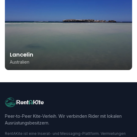
Lancelin
Australien
Rent
A
Kite
Peer-to-Peer Kite-Verleih. Wir verbinden Rider mit lokalen
Ausrüstungsbesitzern.
RentAKite ist eine Inserat- und Messaging-Plattform. Vermietungen