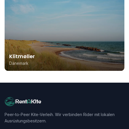
Klitmøller
Dänemark
Rent
A
Kite
Peer-to-Peer Kite-Verleih. Wir verbinden Rider mit lokalen
Ausrüstungsbesitzern.