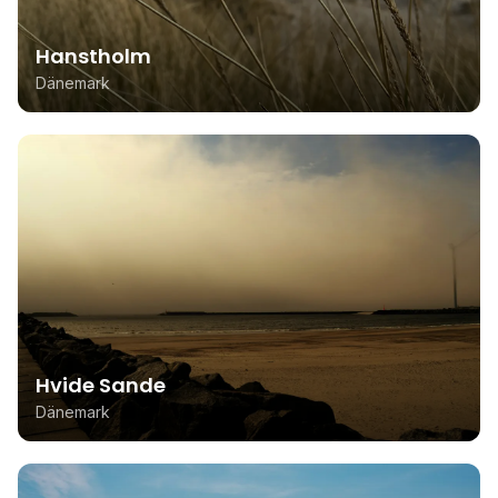
Hanstholm
Dänemark
Hvide Sande
Dänemark