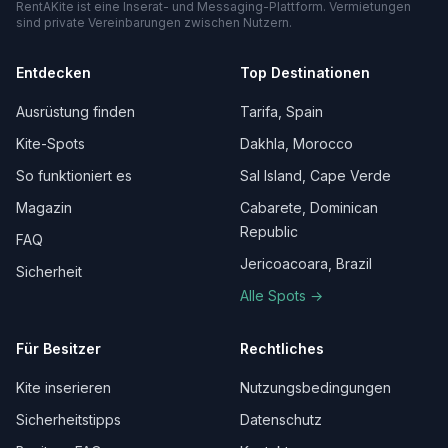
RentAKite ist eine Inserat- und Messaging-Plattform. Vermietungen
sind private Vereinbarungen zwischen Nutzern.
Entdecken
Top Destinationen
Ausrüstung finden
Tarifa, Spain
Kite-Spots
Dakhla, Morocco
So funktioniert es
Sal Island, Cape Verde
Magazin
Cabarete, Dominican
Republic
FAQ
Jericoacoara, Brazil
Sicherheit
Alle Spots →
Für Besitzer
Rechtliches
Kite inserieren
Nutzungsbedingungen
Sicherheitstipps
Datenschutz