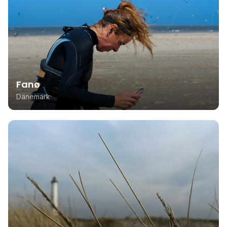
Fanø
Dänemark