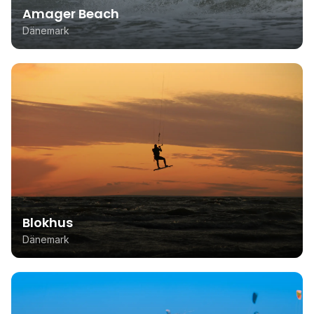
Amager Beach
Dänemark
Blokhus
Dänemark