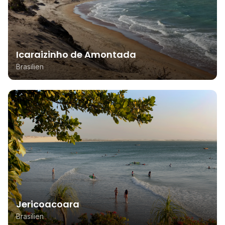
Icaraizinho de Amontada
Brasilien
Jericoacoara
Brasilien