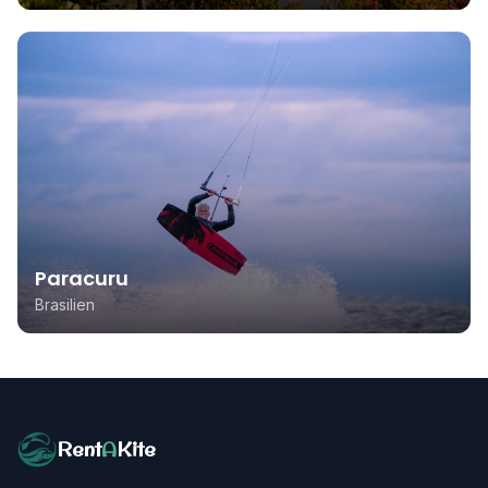
Paracuru
Brasilien
Rent
A
Kite