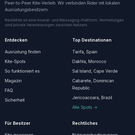
Peer-to-Peer Kite-Verleih. Wir verbinden Rider mit lokalen
Ausrüstungsbesitzern.
RentAKite ist eine Inserat- und Messaging-Plattform. Vermietungen
sind private Vereinbarungen zwischen Nutzern.
Entdecken
Top Destinationen
Ausrüstung finden
Tarifa, Spain
Kite-Spots
Dakhla, Morocco
So funktioniert es
Sal Island, Cape Verde
Magazin
Cabarete, Dominican
Republic
FAQ
Jericoacoara, Brazil
Sicherheit
Alle Spots →
Für Besitzer
Rechtliches
Kite inserieren
Nutzungsbedingungen