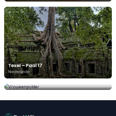
Texel – Paal 17
Niederlande
Vrouwenpolder
Niederlande