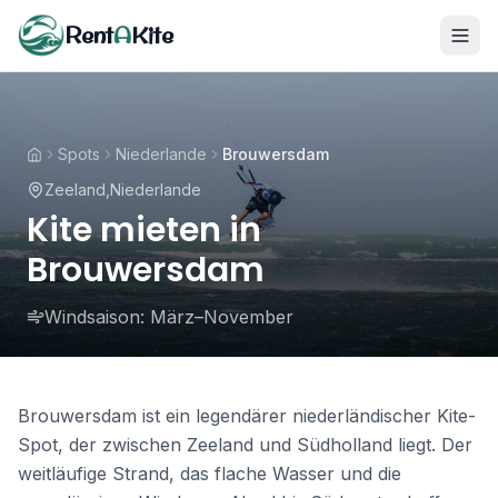
Rent
A
Kite
Spots
Niederlande
Brouwersdam
Zeeland
,
Niederlande
Kite mieten in
Brouwersdam
Windsaison:
März–November
Brouwersdam ist ein legendärer niederländischer Kite-
Spot, der zwischen Zeeland und Südholland liegt. Der
weitläufige Strand, das flache Wasser und die