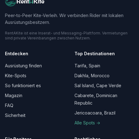
Rent
A
Kite
Peer-to-Peer Kite-Verleih. Wir verbinden Rider mit lokalen
Ausrüstungsbesitzern.
RentAKite ist eine Inserat- und Messaging-Plattform. Vermietungen
sind private Vereinbarungen zwischen Nutzern.
Entdecken
Top Destinationen
Ausrüstung finden
Tarifa, Spain
Kite-Spots
Dakhla, Morocco
So funktioniert es
Sal Island, Cape Verde
Magazin
Cabarete, Dominican
Republic
FAQ
Jericoacoara, Brazil
Sicherheit
Alle Spots →