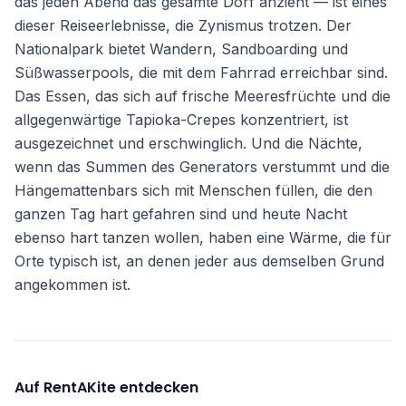
das jeden Abend das gesamte Dorf anzieht — ist eines
dieser Reiseerlebnisse, die Zynismus trotzen. Der
Nationalpark bietet Wandern, Sandboarding und
Süßwasserpools, die mit dem Fahrrad erreichbar sind.
Das Essen, das sich auf frische Meeresfrüchte und die
allgegenwärtige Tapioka-Crepes konzentriert, ist
ausgezeichnet und erschwinglich. Und die Nächte,
wenn das Summen des Generators verstummt und die
Hängemattenbars sich mit Menschen füllen, die den
ganzen Tag hart gefahren sind und heute Nacht
ebenso hart tanzen wollen, haben eine Wärme, die für
Orte typisch ist, an denen jeder aus demselben Grund
angekommen ist.
Auf RentAKite entdecken