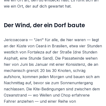
wie ein Ort an, den du entdeckt hast. Es fühlt sich an
wie ein Ort, der auf dich gewartet hat.
Der Wind, der ein Dorf baute
Jericoacoara — "Jeri" für alle, die hier waren — liegt
an der Küste von Ceará in Brasilien, etwa vier Stunden
westlich von Fortaleza auf der Straße (drei Stunden
Asphalt, eine Stunde Sand). Die Passatwinde wehen
hier von Juni bis Januar mit einer Konsistenz, die an
mechanisch grenzt: 20 bis 30 Knoten, schräg
aufshore, kommen jeden Morgen und bauen sich am
Nachmittag auf, bevor sie zum Sonnenuntergang
nachlassen. Die Kite-Bedingungen sind zwischen dem
Ozeanstrand — wo Wellen und Chop erfahrene
Fahrer anziehen — und einer Reihe von