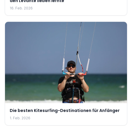
den Levante lieben lernte
16. Feb. 2026
Die besten Kitesurfing-Destinationen für Anfänger
1. Feb. 2026